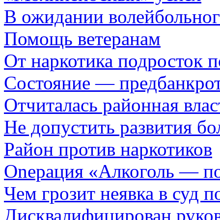
В ожидании волейбольног
Помощь ветеранам
От наркотика подросток п
Состояние — предбанкро
Отчиталась районная влас
Не допустить развития бо
Район против наркотиков
Onерация «Алкоголь — п
Чем грозит неявка в суд 
Дисквалифицирован руко