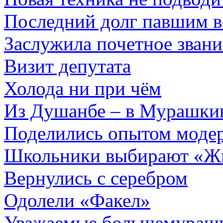
Последний долг павшим 
Заслужила почетное звани
Визит депутата
Холода ни при чём
Из Душанбе – в Мурашки
Поделились опытом моде
Школьники выбирают «Ж
Вернулись с серебром
Одолели «Факел»
Уважаемые большемураш