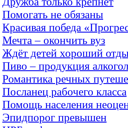
Дружба только крепнет
Помогать не обязаны
Красивая победа «Прогре
Мечта – окончить вуз
Ждёт детей хороший отд
Пиво – продукция алкого
Романтика речных путеш
Посланец рабочего класса
Помощь населения неоце
Эпидпорог превышен