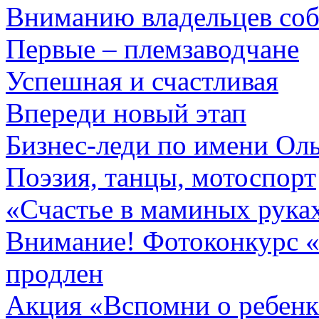
Вниманию владельцев соб
Первые – племзаводчане
Успешная и счастливая
Впереди новый этап
Бизнес-леди по имени Ол
Поэзия, танцы, мотоспорт
«Счастье в маминых рука
Внимание! Фотоконкурс «
продлен
Акция «Вспомни о ребенк