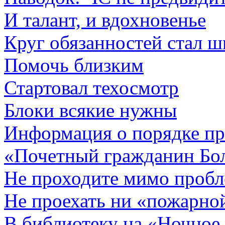
И талант, и вдохновенье
Круг обязанностей стал ш
Помочь близким
Стартовал техосмотр
Блоки всякие нужны
Информация о порядке пр
«Почетный гражданин Бо
Не проходите мимо проб
Не проехать ни «пожарно
В библиотеку на «Ночное