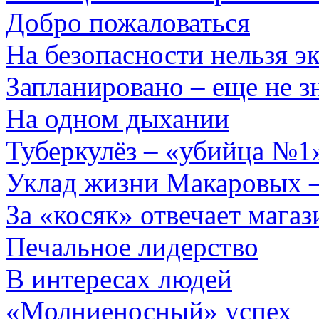
Добро пожаловаться
На безопасности нельзя э
Запланировано – еще не з
На одном дыхании
Туберкулёз – «убийца №1
Уклад жизни Макаровых 
За «косяк» отвечает магаз
Печальное лидерство
В интересах людей
«Молниеносный» успех