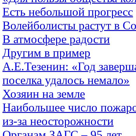
Есть небольшой прогресс
Волейболисты растут в С
В атмосфере радости
Другим в пример
А.Е.Тезенин: «Год заверш
поселка удалось немало»
Хозяин на земле
Наибольшее число пожаро
из-за неосторожности
Органам ЗАГС – 95 лет