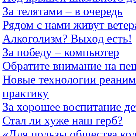
За телятами – в очередь
Рядом с нами живут вете
Алкоголизм? Выход есть!
За победу – компьютер
Обратите внимание на пе
Новые технологии реаним
практику
За хорошее воспитание де
Стал ли хуже наш герб?
«Для пользы общества кол