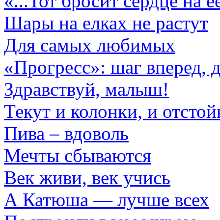
«...Тот бросит сердце на е
Шары на елках не растут
Для самых любимых
«Прогресс»: шаг вперед, д
Здравствуй, малыш!
Текут и колонки, и отсто
Пива – вдоволь
Мечты сбываются
Век живи, век учись
А Катюша — лучше всех