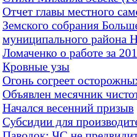
Отчет главы местного сам
Земского собрания Боль
муниципального района Н
Ломаченко о работе за 201
Кровные узы
Огонь согреет осторожны
Объявлен месячник чисто
Начался весенний призыв
Субсидии для производит
Паводок: ЧС не предвиди