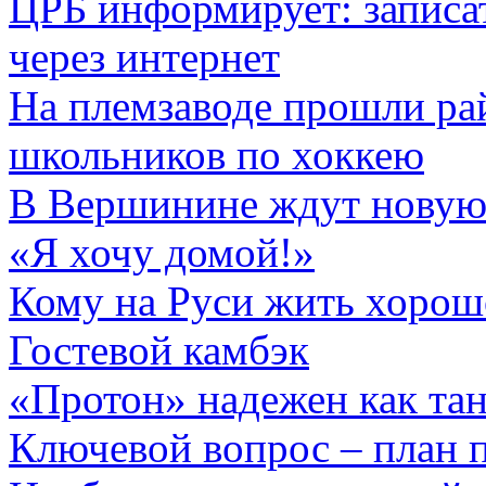
ЦРБ информирует: записа
через интернет
На племзаводе прошли ра
школьников по хоккею
В Вершинине ждут новую
«Я хочу домой!»
Кому на Руси жить хорош
Гостевой камбэк
«Протон» надежен как та
Ключевой вопрос – план п