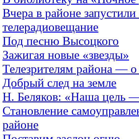
Вчера в районе запустил
телерадиовещание
Под песню Высоцкого
Зажигая новые «звезды»
Телезрителям района — о
Добрый след на земле
Н. Беляков: «Наша цель 
Становление самоуправл
районе
Поставим заслон огню