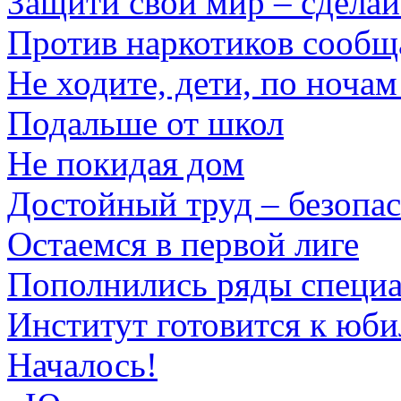
Защити свой мир – сделай
Против наркотиков сообщ
Не ходите, дети, по ноча
Подальше от школ
Не покидая дом
Достойный труд – безопа
Остаемся в первой лиге
Пополнились ряды специа
Институт готовится к юб
Началось!