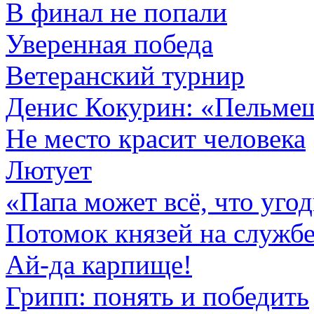
В финал не попали
Уверенная победа
Ветеранский турнир
Денис Кокурин: «Пельмеш
Не место красит человека
Лютует
«Папа может всё, что уго
Потомок князей на службе
Ай-да карпище!
Грипп: понять и победить