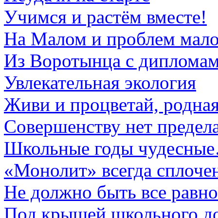
Учимся и растём вместе!
На Малом и проблем мал
Из Воротынца с диплома
Увлекательная экология
Живи и процветай, родна
Совершенству нет предел
Школьные годы чудесны
«Монолит» всегда сплоче
Не должно быть все равно
Под крышей школьного д