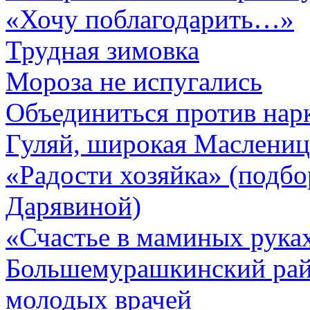
«Хочу поблагодарить…»
Трудная зимовка
Мороза не испугались
Объединиться против нар
Гуляй, широкая Маслениц
«Радости хозяйка» (подб
Дарявиной)
«Счастье в маминых рука
Большемурашкинский райо
молодых врачей