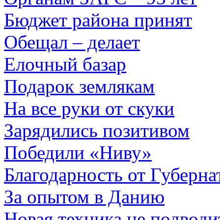
Бюджет района принят
Обещал – делает
Елочный базар
Подарок землякам
На все руки от скуки
Зарядились позитивом
Победили «Ниву»
Благодарность от Губерна
За опытом в Данию
Новая техника не подводи