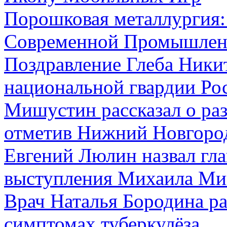
Порошковая металлургия:
Современной Промышлен
Поздравление Глеба Ники
национальной гвардии Ро
Мишустин рассказал о ра
отметив Нижний Новгоро
Евгений Люлин назвал гла
выступления Михаила М
Врач Наталья Бородина ра
симптомах туберкулёза