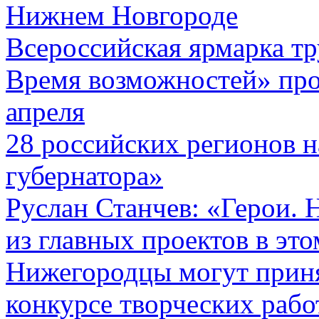
Нижнем Новгороде
Всероссийская ярмарка тр
Время возможностей» про
апреля
28 российских регионов н
губернатора»
Руслан Станчев: «Герои. 
из главных проектов в это
Нижегородцы могут приня
конкурсе творческих рабо