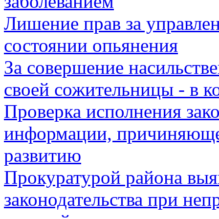
заболеванием
Лишение прав за управле
состоянии опьянения
За совершение насильств
своей сожительницы - в 
Проверка исполнения зако
информации, причиняюще
развитию
Прокуратурой района выя
законодательства при неп