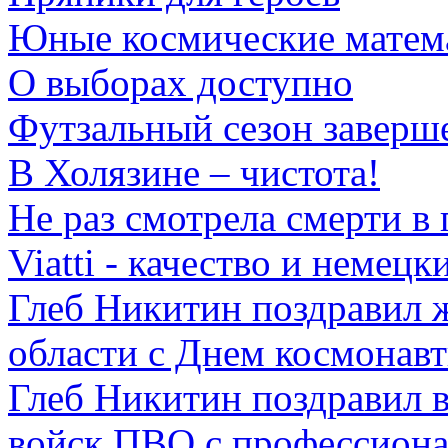
Юные космические матем
О выборах доступно
Футзальный сезон заверш
В Холязине – чистота!
Не раз смотрела смерти в 
Viatti - качество и немец
Глеб Никитин поздравил 
области с Днем космонав
Глеб Никитин поздравил 
войск ПВО с профессион