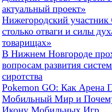
актуальный проект»
Нижегородский участник 
столько отваги и силы дух
товарищах»
В Нижнем Новгороде про
вопросам развития систе
сиротства
Pokemon GO: Как Арена П
Мобильный Мир и Почему
Икону Мобильных Игр