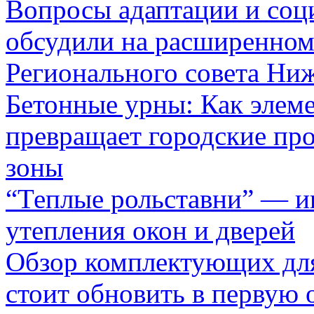
Вопросы адаптации и соц
обсудили на расширенном
Регионального совета Ни
Бетонные урны: Как элеме
превращает городские про
зоны
“Теплые рольставни” — 
утепления окон и дверей
Обзор комплектующих для
стоит обновить в первую 