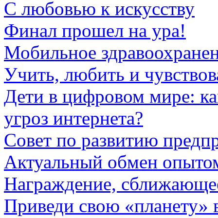
С любовью к искусству
Финал прошел на ура!
Мобильное здравоохране
Учить, любить и чувствов
Дети в цифровом мире: ка
угроз интернета?
Совет по развитию предп
Актуальный обмен опыто
Награждение, сближающе
Приведи свою «планету» 