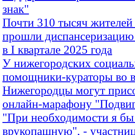
знак"
Почти 310 тысяч жителей
прошли диспансеризацию
в I квартале 2025 года
У нижегородских социаль
помощники-кураторы во в
Нижегородцы могут присо
онлайн-марафону "Подви
"При необходимости я бы
врукопашную", - участни