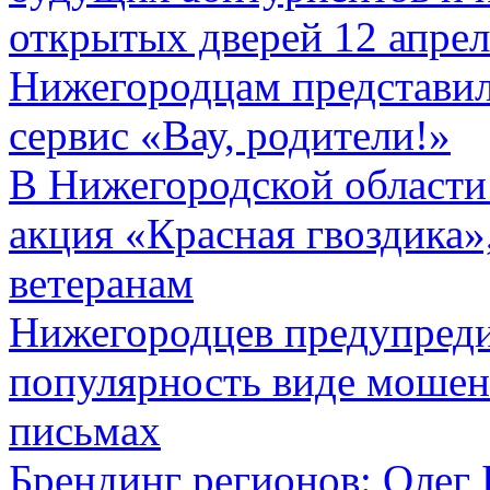
открытых дверей 12 апрел
Нижегородцам представи
сервис «Вау, родители!»
В Нижегородской области 
акция «Красная гвоздика»
ветеранам
Нижегородцев предупред
популярность виде моше
письмах
Брендинг регионов: Олег 