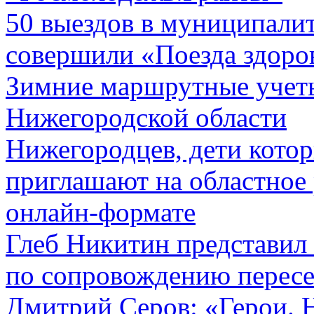
50 выездов в муниципали
совершили «Поезда здоров
Зимние маршрутные учет
Нижегородской области
Нижегородцев, дети котор
приглашают на областное 
онлайн-формате
Глеб Никитин представил
по сопровождению пересе
Дмитрий Серов: «Герои. Н