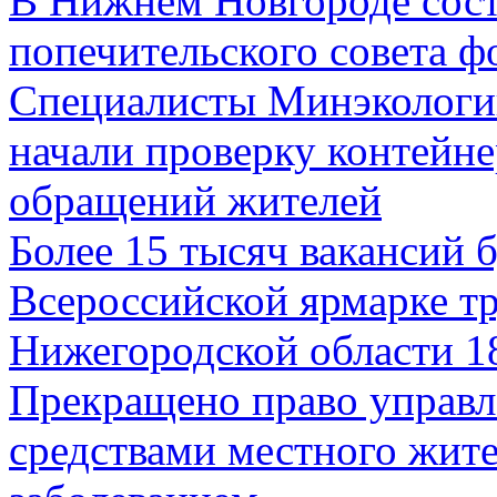
В Нижнем Новгороде сост
попечительского совета 
Специалисты Минэкологи
начали проверку контейн
обращений жителей
Более 15 тысяч вакансий б
Всероссийской ярмарке тр
Нижегородской области 1
Прекращено право управ
средствами местного жит