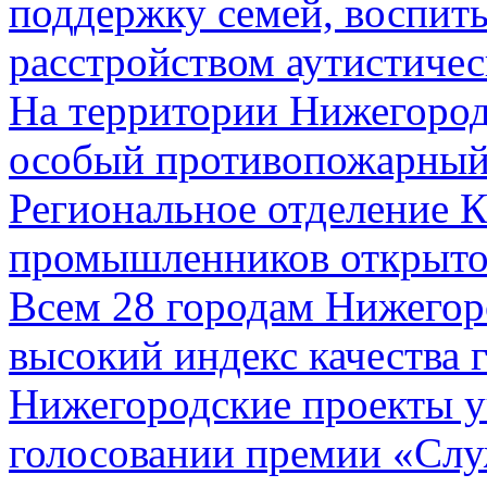
поддержку семей, воспит
расстройством аутистичес
На территории Нижегород
особый противопожарны
Региональное отделение 
промышленников открыто
Всем 28 городам Нижегор
высокий индекс качества 
Нижегородские проекты у
голосовании премии «Сл