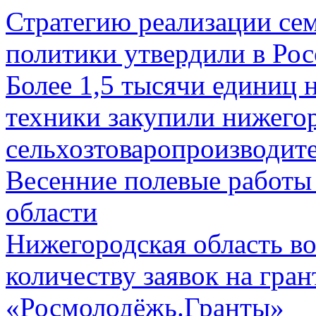
Стратегию реализации се
политики утвердили в Ро
Более 1,5 тысячи единиц 
техники закупили нижего
сельхозтоваропроизводите
Весенние полевые работы
области
Нижегородская область во
количеству заявок на гра
«Росмолодёжь.Гранты»