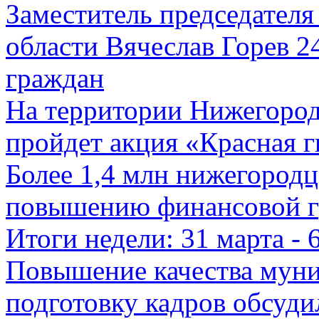
Заместитель председателя
области Вячеслав Горев 2
граждан
На территории Нижегород
пройдет акция «Красная г
Более 1,4 млн нижегород
повышению финансовой г
Итоги недели: 31 марта - 
Повышение качества муни
подготовку кадров обсуд