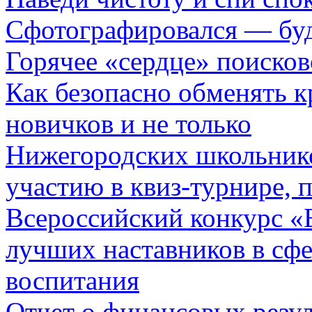
Сфотографировался — буд
Горячее «сердце» поисков
Как безопасно обменять к
новичков и не только
Нижегородских школьнико
участию в квиз-турнире,
Всероссийский конкурс «Б
лучших наставников в сфе
воспитания
Отчет о финансовых резул