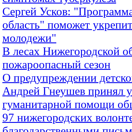
Сергей Усков: "Программ
область" поможет укрепи
молодежи"
В лесах Нижегородской об
пожароопасный сезон
О предупреждении детско
Андрей Гнеушев принял у
гуманитарной помощи общ
97 нижегородских волонт
благодарственными письм