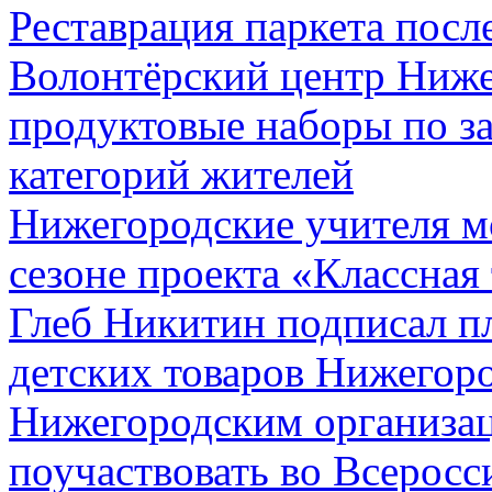
Реставрация паркета посл
Волонтёрский центр Ниже
продуктовые наборы по з
категорий жителей
Нижегородские учителя мо
сезоне проекта «Классная
Глеб Никитин подписал п
детских товаров Нижегоро
Нижегородским организац
поучаствовать во Всеросс