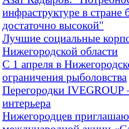
инфраструктуре в стране б
достаточно высокой"
Лучшие социальные корпо
Нижегородской области
С 1 апреля в Нижегородск
ограничения рыболовства
Перегородки IVEGROUP –
интерьера
Нижегородцев приглашают
международной акции «С