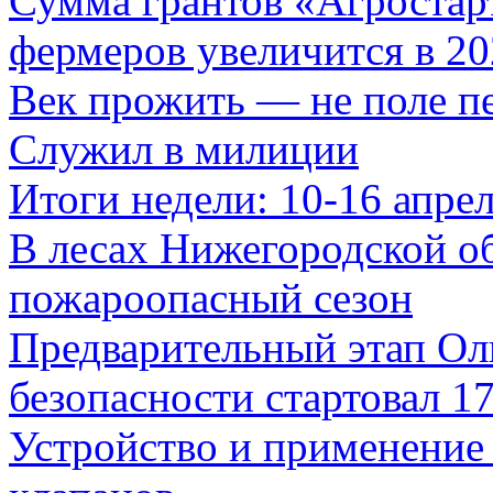
Сумма грантов «Агростар
фермеров увеличится в 20
Век прожить — не поле п
Служил в милиции
Итоги недели: 10-16 апре
В лесах Нижегородской об
пожароопасный сезон
Предварительный этап О
безопасности стартовал 17
Устройство и применение