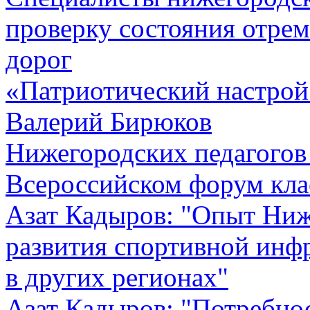
проверку состояния отре
дорог
«Патриотический настрой 
Валерий Бирюков
Нижегородских педагогов 
Всероссийском форум кла
Азат Кадыров: "Опыт Ниж
развития спортивной инф
в других регионах"
Азат Кадыров: "Потребно