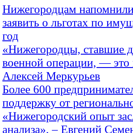
Нижегородцам напомнили 
заявить о льготах по иму
год
«Нижегородцы, ставшие 
военной операции, — это 
Алексей Меркурьев
Более 600 предпринимате
поддержку от региональн
«Нижегородский опыт зас
анализа», – Евгений Семе