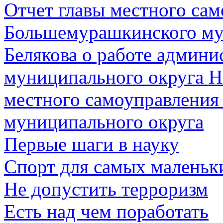
Отчет главы местного са
Большемурашкинского му
Белякова о работе админ
муниципального округа Н
местного самоуправлени
муниципального округа
Первые шаги в науку
Спорт для самых маленьк
Не допустить терроризм
Есть над чем поработать