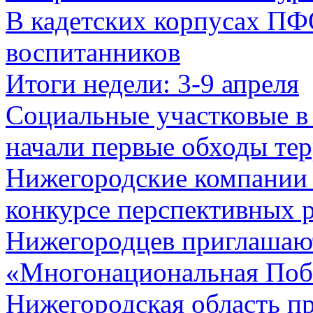
В кадетских корпусах ПФО
воспитанников
Итоги недели: 3-9 апреля
Социальные участковые в
начали первые обходы те
Нижегородские компании 
конкурсе перспективных 
Нижегородцев приглашают
«Многонациональная Поб
Нижегородская область пр