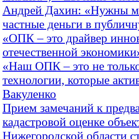
Андрей Дахин: «Нужны ме
частные деньги в публич
«ОПК – это драйвер инно
отечественной экономики
«Наш ОПК – это не только
технологии, которые акти
Вакуленко
Прием замечаний к предв
кадастровой оценке объек
Нижегородской области ст