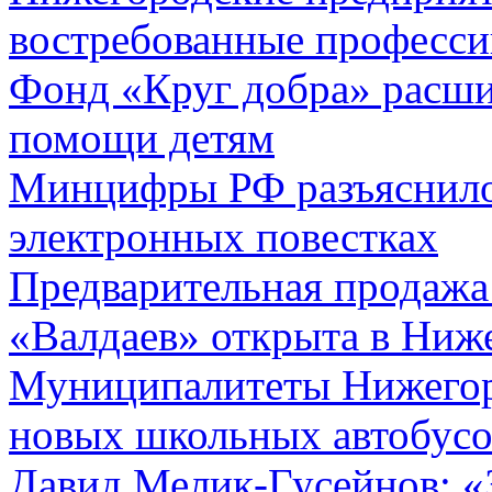
востребованные професси
Фонд «Круг добра» расши
помощи детям
Минцифры РФ разъяснило 
электронных повестках
Предварительная продажа
«Валдаев» открыта в Ниж
Муниципалитеты Нижегор
новых школьных автобусо
Давид Мелик-Гусейнов: «З