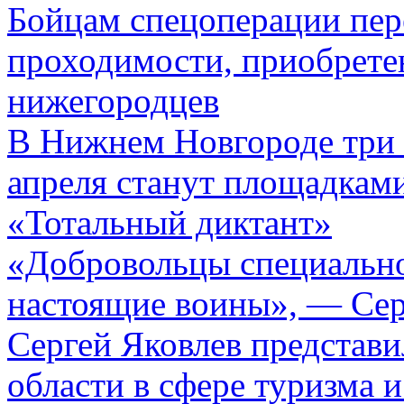
Бойцам спецоперации пе
проходимости, приобрете
нижегородцев
В Нижнем Новгороде три 
апреля станут площадкам
«Тотальный диктант»
«Добровольцы специально
настоящие воины», — Сер
Сергей Яковлев представ
области в сфере туризма 