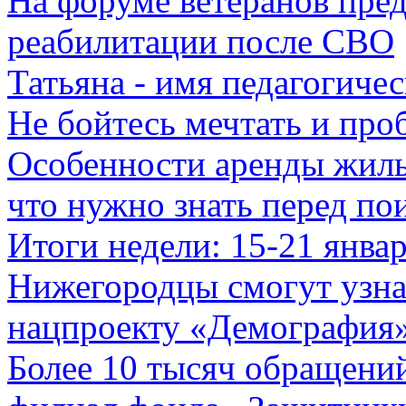
На форуме ветеранов пре
реабилитации после СВО
Татьяна - имя педагогичес
Не бойтесь мечтать и про
Особенности аренды жиль
что нужно знать перед по
Итоги недели: 15-21 янва
Нижегородцы смогут узнат
нацпроекту «Демография
Более 10 тысяч обращени