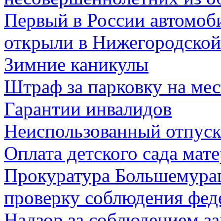
Первый в России автомо
открыли в Нижегородской
Зимние каникулы
Штраф за парковку на мес
Гарантии инвалидов
Неиспользованный отпус
Оплата детского сада мат
Прокуратура Большемураш
проверку соблюдения феде
Надзор за соблюдением за