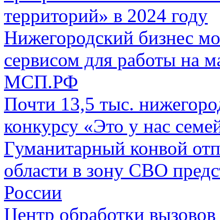
территорий» в 2024 году
Нижегородский бизнес мо
сервисом для работы на м
МСП.РФ
Почти 13,5 тыс. нижегоро
конкурсу «Это у нас семе
Гуманитарный конвой отп
области в зону СВО предс
России
Центр обработки вызовов