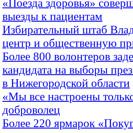
«Поезда здоровья» соверш
выезды к пациентам
Избирательный штаб Влад
центр и общественную п
Более 800 волонтеров зад
кандидата на выборы пре
в Нижегородской области
«Мы все настроены только
доброволец
Более 220 ярмарок «Покуп