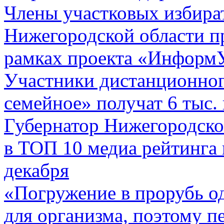
Члены участковых избира
Нижегородской области п
рамках проекта «Инфор
Участники дистанционного
семейное» получат 6 тыс.
Губернатор Нижегородско
в ТОП 10 медиа рейтинга 
декабря
«Погружение в прорубь од
для организма, поэтому п