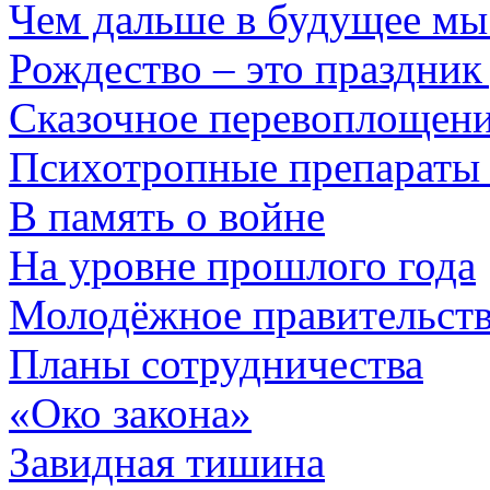
Чем дальше в будущее м
Рождество – это праздни
Сказочное перевоплощен
Психотропные препараты
В память о войне
На уровне прошлого года
Молодёжное правительст
Планы сотрудничества
«Око закона»
Завидная тишина