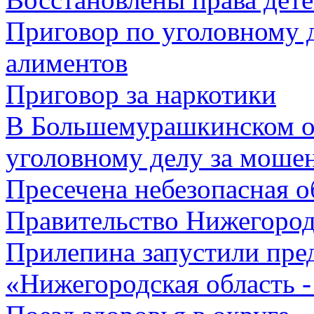
Приговор по уголовному 
алиментов
Приговор за наркотики
В Большемурашкинском ок
уголовному делу за моше
Пресечена небезопасная о
Правительство Нижегород
Прилепина запустили пр
«Нижегородская область 