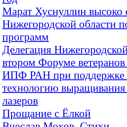
Марат Хуснуллин высоко 
Нижегородской области п
программ
Делегация Нижегородской
втором Форуме ветеранов
ИПФ РАН при поддержке 
технологию выращивания 
лазеров
Прощание с Ёлкой
Вчеслав Мохов. Стихи