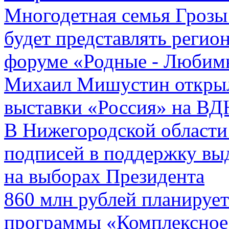
Многодетная семья Грозы
будет представлять регио
форуме «Родные - Любим
Михаил Мишустин открыл
выставки «Россия» на В
В Нижегородской области
подписей в поддержку в
на выборах Президента
860 млн рублей планирует
программы «Комплексное 