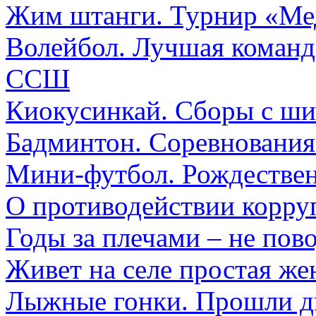
Жим штанги. Турнир «Ме
Волейбол. Лучшая команд
ССШ
Киокусинкай. Сборы с ш
Бадминтон. Соревнования
Мини-футбол. Рождестве
О противодействии корру
Годы за плечами – не пов
Живет на селе простая ж
Лыжные гонки. Прошли дв