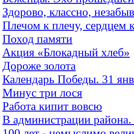
Здорово, классно, незабы
Плечом к плечу, сердцем 
Поход памяти
Акция «Блокадный хлеб»
Дороже золота
Календарь Победы. 31 янв
Минус три лося
Работа кипит вовсю
В администрации района.
100 лет - немыслимо вели