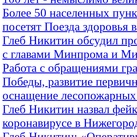
Более 50 населенных пунк
посетят Поезда здоровья в
Глеб Никитин обсудил пр
с главами Минпрома и М
Работа с обращениями гр
Победы, развитие первичн
оснащение лесопожарных 
Глеб Никитин назвал фей
коронавирусе в Нижегоро
Глеб Никитин: «Оператив