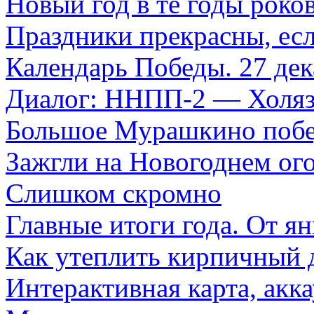
Новый год в те годы рок
Праздники прекрасны, ес
Календарь Победы. 27 дек
Диалог: ННПП-2 — Холя
Большое Мурашкино поб
Зажгли на Новогоднем ог
Слишком скромно
Главные итоги года. От ян
Как утеплить кирпичный 
Интерактивная карта, акка