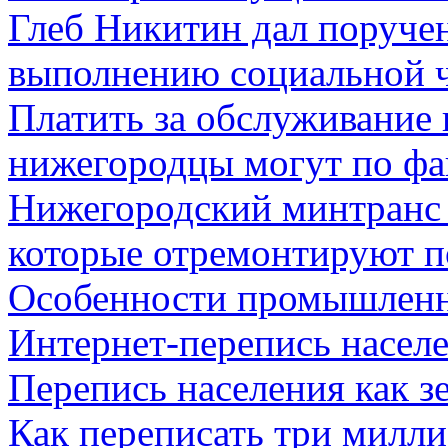
Глеб Никитин дал поручен
выполнению социальной ч
Платить за обслуживание 
нижегородцы могут по фа
Нижегородский минтранс 
которые отремонтируют по
Особенности промышлен
Интернет-перепись населе
Перепись населения как з
Как переписать три милли