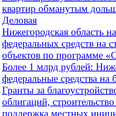
квартир обманутым дольщ
Деловая
Нижегородская область на
федеральных средств на с
объектов по программе «С
Более 1 млрд рублей: Ниж
федеральные средства на 
Гранты за благоустройств
облигаций, строительство
поддержка местных иници