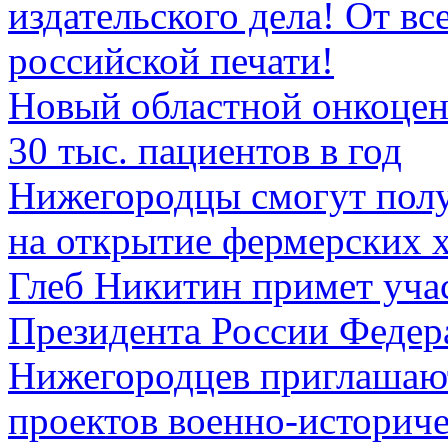
издательского дела! От в
российской печати!
Новый областной онкоцент
30 тыс. пациентов в год
Нижегородцы смогут полу
на открытие фермерских 
Глеб Никитин примет уча
Президента России Феде
Нижегородцев приглашают
проектов военно-историч