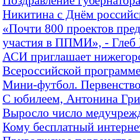
Поздравление губернатор
Никитина с Днём российс
«Почти 800 проектов пре
участия в ППМИ», - Глеб
АСИ приглашает нижегоро
Всероссийской программе
Мини-футбол. Первенство
С юбилеем, Антонина Гри
Выросло число медучреж
Кому бесплатный интерне