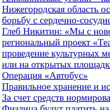
Нижегородская область ос
борьбу с сердечно-сосуд
Глеб Никитин: «Мы с ново
региональный проект «Те
проведение культурных м
или на открытых площадк
Операция «Автобус»
Правильное хранение и и
За счет средств нормиров
Физлица будут платить на