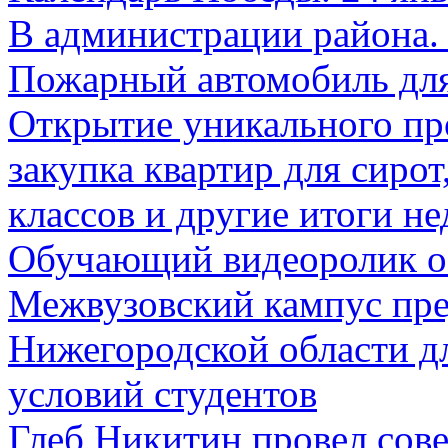
В администрации района.
Пожарный автомобиль для
Открытие уникального про
закупка квартир для сиро
классов и другие итоги не
Обучающий видеоролик о
Межвузовский кампус пред
Нижегородской области 
условий студентов
Глеб Никитин провел сов