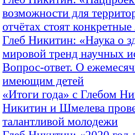
возможности для территор
отчётах стоят конкретные
Глеб Никитин: «Наука о з
мировой тренд научных и
Вопрос-ответ. О ежемеся
имеющим детей
«Итоги года» с Глебом Н
Никитин и Шмелева прове
талантливой молодежи
Глеб Никитин: «2020 год 