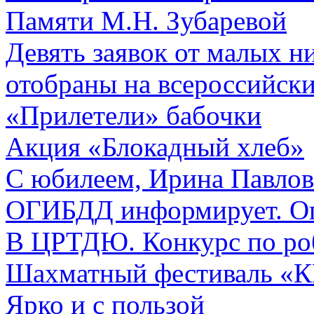
Памяти М.Н. Зубаревой
Девять заявок от малых н
отобраны на всероссийск
«Прилетели» бабочки
Акция «Блокадный хлеб»
С юбилеем, Ирина Павлов
ОГИБДД информирует. Оп
В ЦРТДЮ. Конкурс по ро
Шахматный фестиваль 
Ярко и с пользой