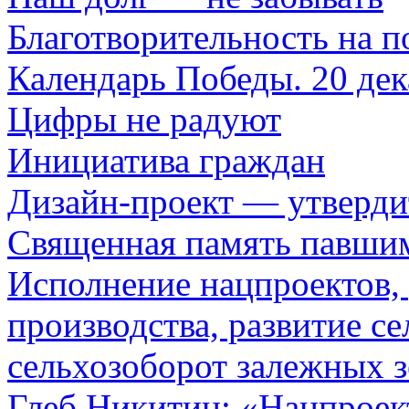
Благотворительность на п
Календарь Победы. 20 дек
Цифры не радуют
Инициатива граждан
Дизайн-проект — утверди
Священная память павши
Исполнение нацпроектов,
производства, развитие се
сельхозоборот залежных з
Глеб Никитин: «Нацпроек