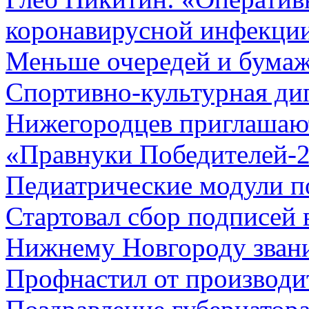
коронавирусной инфекции
Меньше очередей и бума
Спортивно-культурная ди
Нижегородцев приглашают
«Правнуки Победителей-
Педиатрические модули п
Стартовал сбор подписей
Нижнему Новгороду звани
Профнастил от производи