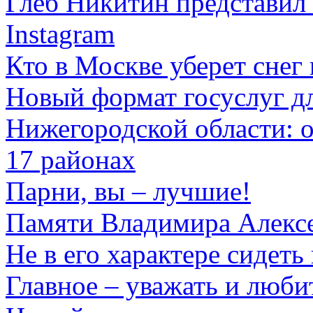
Глеб Никитин представил
Instagram
Кто в Москве уберет снег 
Новый формат госуслуг д
Нижегородской области: 
17 районах
Парни, вы – лучшие!
Памяти Владимира Алек
Не в его характере сидеть
Главное – уважать и люби