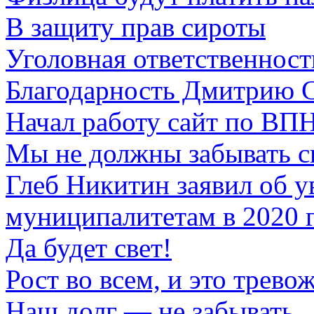
В защиту прав сироты
Уголовная ответственност
Благодарность Дмитрию 
Начал работу сайт по ВП
Мы не должны забывать с
Глеб Никитин заявил об 
муниципалитетам в 2020 
Да будет свет!
Рост во всем, и это трево
Наш долг — не забывать