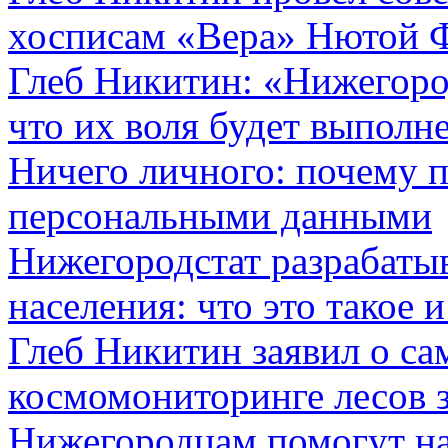
хосписам «Вера» Нютой 
Глеб Никитин: «Нижегор
что их воля будет выполн
Ничего личного: почему п
персональными данными
Нижегородстат разрабаты
населения: что это такое 
Глеб Никитин заявил о с
космомониторинге лесов з
Нижегородцам помогут на