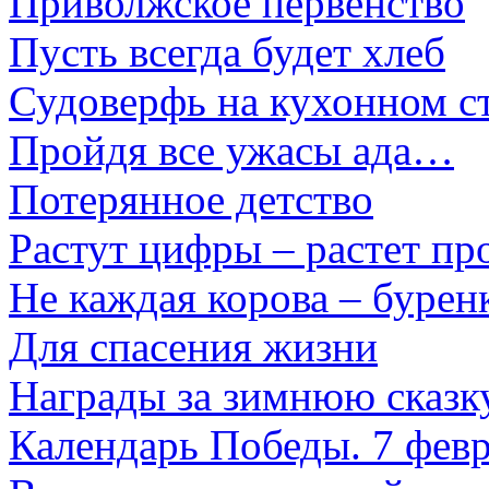
Приволжское первенство
Пусть всегда будет хлеб
Судоверфь на кухонном с
Пройдя все ужасы ада…
Потерянное детство
Растут цифры – растет пр
Не каждая корова – бурен
Для спасения жизни
Награды за зимнюю сказк
Календарь Победы. 7 февр