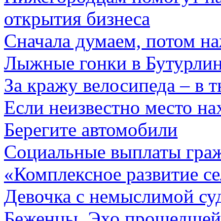
открытия бизнеса
Сначала думаем, потом н
Лыжные гонки в Бутурли
За кражу велосипеда – в 
Если неизвестно место н
Берегите автомобили
Социальные выплаты гра
«Комплексное развитие с
Девочка с немыслимой су
Беженцы. Эхо прошедшей