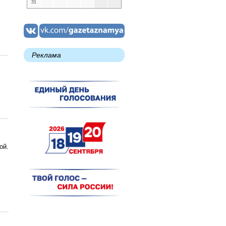
31
Реклама
ой.