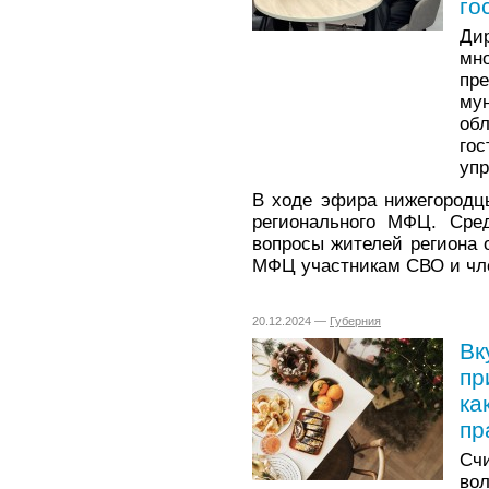
го
Ди
мн
пр
му
об
го
упр
В ходе эфира нижегородц
регионального МФЦ. Сре
вопросы жителей региона 
МФЦ участникам СВО и чл
20.12.2024 —
Губерния
Вк
пр
ка
пр
Сч
вол