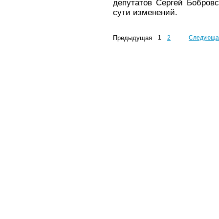
депутатов Сергей Бобровс
сути изменений.
Предыдущая
1
2
Следующа