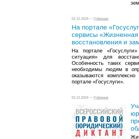
зем
02.12.2024 —
Губерния
На портале «Госуслу
сервисы «Жизненная 
восстановления и за
На портале «Госуслуги
ситуация» для восстан
Особенность таких серви
необходимы людям в опр
оказываются комплексно
портале «Госуслуги».
02.12.2024 —
Губерния
Уч
юр
пр
об
Жи