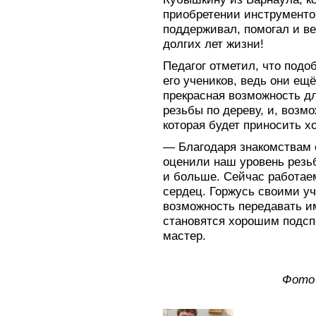
приобретении инструментов
поддерживал, помогал и ве
долгих лет жизни!
Педагог отметил, что под
его учеников, ведь они ещё
прекрасная возможность д
резьбы по дереву, и, возм
которая будет приносить х
— Благодаря знакомствам 
оценили наш уровень резь
и больше. Сейчас работае
сердец. Горжусь своими уч
возможность передавать им
становятся хорошим подсп
мастер.
Фото 