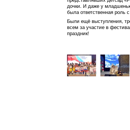
представлявших детсад «Ро
дочки. И даже у младшенько
была ответственная роль с
Были ещё выступления, тро
всем за участие в фестива
праздник!