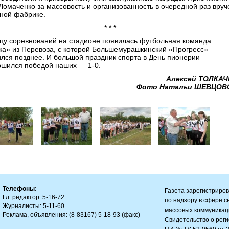
 Ломаченко за массовость и организованность в очередной раз вруч
ной фабрике.
* * *
нцу соревнований на стадионе появилась футбольная команда
ка» из Перевоза, с которой Большемурашкинский «Прогресс»
ился позднее. И большой праздник спорта в День пионерии
ршился победой наших — 1-0.
Алексей ТОЛКАЧ
Фото Натальи ШЕВЦОВ
Телефоны:
Газета зарегистриро
Гл. редактор: 5-16-72
по надзору в сфере 
Журналисты: 5-11-60
массовых коммуникац
Реклама, объявления: (8-83167) 5-18-93 (факс)
Свидетельство о рег