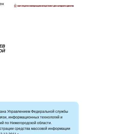
ен
ЕВ
ОЙ
вана Управлением Федеральной службы
связи, информационных технологий и
ий по Нижегородской области.
истрации средства массовой информации