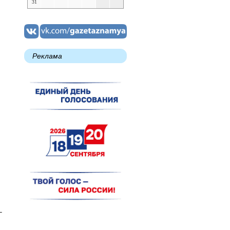
31
Реклама
–
,