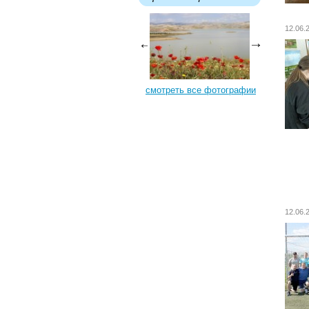
12.06
смотреть все фотографии
12.06