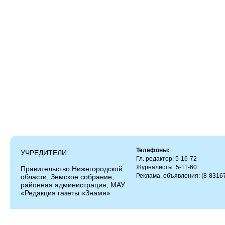
Телефоны:
УЧРЕДИТЕЛИ:
Гл. редактор: 5-16-72
Журналисты: 5-11-60
Правительство Нижегородской
Реклама, объявления: (8-83167
области, Земское собрание,
районная администрация, МАУ
«Редакция газеты «Знамя»