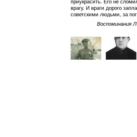
приукрасить. Его не сломи
врагу. И враги дорого запл
советскими людьми, за по
Воспоминания 