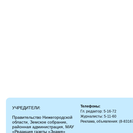
Телефоны:
УЧРЕДИТЕЛИ:
Гл. редактор: 5-16-72
Журналисты: 5-11-60
Правительство Нижегородской
Реклама, объявления: (8-83167
области, Земское собрание,
районная администрация, МАУ
«Редакция газеты «Знамя»