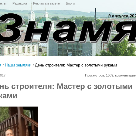
акты
Редакция
Реклама в газете
Блоги
9 августа 20
я
Наши земляки
День строителя: Мастер с золотыми руками
2017
Просмотров: 1589, комментарие
нь строителя: Мастер с золотыми
ками