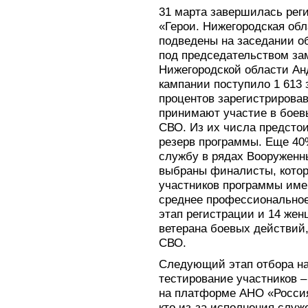
31 марта завершилась реги
«Герои. Нижегородская обл
подведены на заседании о
под председательством за
Нижегородской области Ан
кампании поступило 1 613 
процентов зарегистрирова
принимают участие в боевы
СВО. Из их числа предстои
резерв программы. Еще 40
службу в рядах Вооруженн
выбраны финалисты, котор
участников программы име
среднее профессионально
этап регистрации и 14 жен
ветерана боевых действий,
СВО.
Следующий этап отбора на
тестирование участников – 
на платформе АНО «Россия
кто из-за исполнения служ