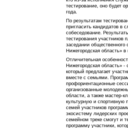
тестирование, оно будет ор
года.
По результатам тестирован
пригласить кандидатов в 
собеседование. Результаты
тестирования участников п
заседании общественного 
Нижегородская область» в 
Отличительная особенност
Нижегородская область» -
который предлагает участ
вместе с семьями. Програ
профориентационные сесси
организованные молодежн
области, а также мастер-к
культурную и спортивную 
семей участников програм
экосистему лидерских про
семейном треке смогут и т
программу участники, кото