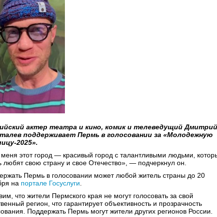
ийский актер театра и кино, комик и телеведущий Дмитри
талев поддерживает Пермь в голосовании за «Молодежную
ицу-2025».
 меня этот город — красивый город с талантливыми людьми, котор
ь любят свою страну и свое Отечество», — подчеркнул он.
ержать Пермь в голосовании может любой житель страны до 20
бря на
портале Госуслуги
.
им, что жители Пермского края не могут голосовать за свой
твенный регион, что гарантирует объективность и прозрачность
сования. Поддержать Пермь могут жители других регионов России.