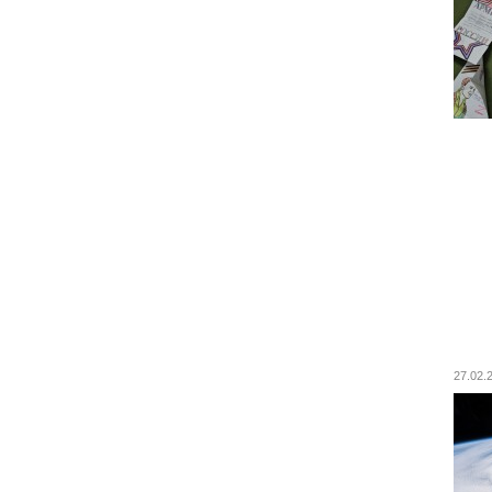
27.02