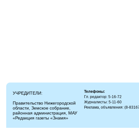
Телефоны:
УЧРЕДИТЕЛИ:
Гл. редактор: 5-16-72
Журналисты: 5-11-60
Правительство Нижегородской
Реклама, объявления: (8-83167
области, Земское собрание,
районная администрация, МАУ
«Редакция газеты «Знамя»