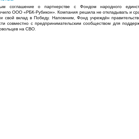
ым соглашение о партнерстве с Фондом народного единс
ючило ООО «РБК-Рубикон». Компания решила не откладывать и ср
ти свой вклад в Победу. Напомним, Фонд учреждён правительст
сти совместно с предпринимательским сообществом для поддер
овольцев на СВО.