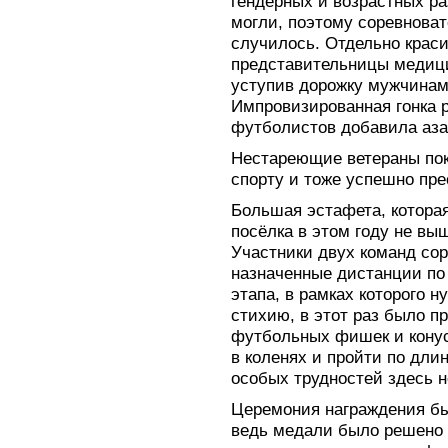
гендерных и возрастных ра
могли, поэтому соревноват
случилось. Отдельно крас
представительницы медиц
уступив дорожку мужчинам
Импровизированная гонка 
футболистов добавила аза
Нестареющие ветераны пок
спорту и тоже успешно пр
Большая эстафета, котора
посёлка в этом году не вы
Участники двух команд со
назначенные дистанции по 
этапа, в рамках которого 
стихию, в этот раз было 
футбольных фишек и конус
в коленях и пройти по длин
особых трудностей здесь не
Церемония награждения бы
ведь медали было решено в