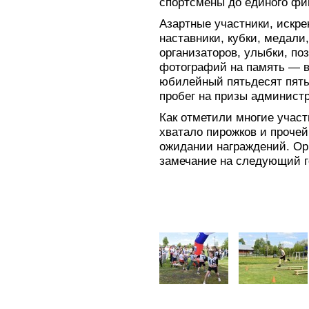
спортсмены до единого ф
Азартные участники, искр
наставники, кубки, медали
организаторов, улыбки, п
фотографий на память — в
юбилейный пятьдесят пяты
пробег на призы администр
Как отметили многие участ
хватало пирожков и прочей
ожидании награждений. Ор
замечание на следующий г