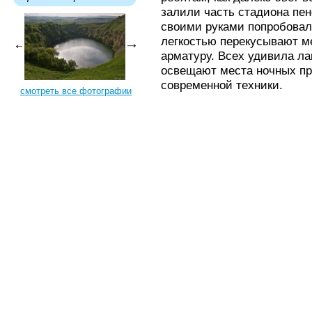
залили часть стадиона пен
своими руками попробовал
легкостью перекусывают м
арматуру. Всех удивила ла
освещают места ночных пр
современной техники.
смотреть все фотографии