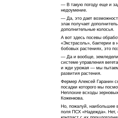
— В такую погоду еще и 
недоумение.
— Да, это дает возможност
злак получает дополнитель
дополнительные колосья.
А вот здесь посевы обраб
«Экстрасоль», бактерии в
бобовых растениях, это по
— Да и вообще, земледели
системе управления вегета
и жди урожая — мы пытаем
развития растения.
Фермер Алексей Гаранин с
посадки которого мы посмо
Неплохие всходы зерновых
Коженкова.
Но, пожалуй, наибольшее 
поля ПСХ «Надежда». Нет, 
контраст с их прошлогодн