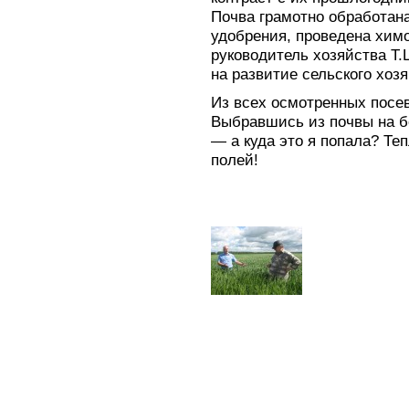
Почва грамотно обработан
удобрения, проведена химо
руководитель хозяйства Т
на развитие сельского хоз
Из всех осмотренных посев
Выбравшись из почвы на бе
— а куда это я попала? Те
полей!