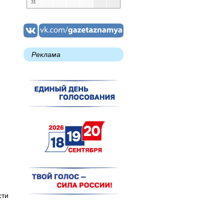
31
Реклама
сти