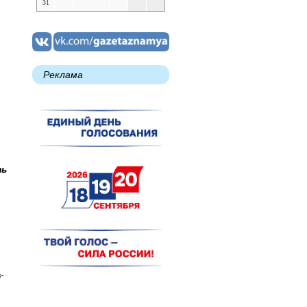
31
Реклама
ть
-