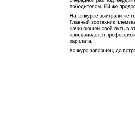
очередной раз подтвердила
победителем. Ей же предос
На конкурсе выиграли не т
Главный зоотехник племзав
начинающей свой путь в э
присваивается профессиона
зарплата.
Конкурс завершен, до встре