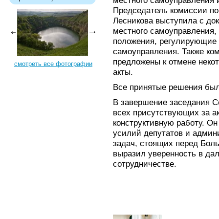
местного самоуправления 
Председатель комиссии п
Лесникова выступила с до
местного самоуправления, 
положения, регулирующие 
самоуправления. Также ко
предложены к отмене неко
смотреть все фотографии
акты.
Все принятые решения был
В завершение заседания С
всех присутствующих за а
конструктивную работу. О
усилий депутатов и админ
задач, стоящих перед Бол
выразил уверенность в д
сотрудничестве.