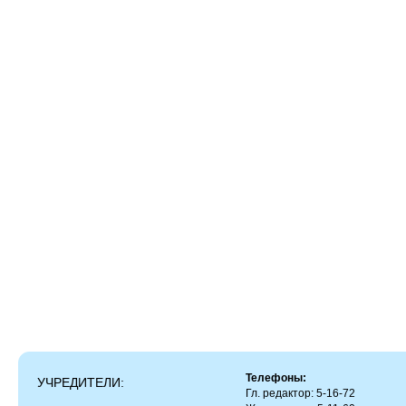
Телефоны:
УЧРЕДИТЕЛИ:
Гл. редактор: 5-16-72