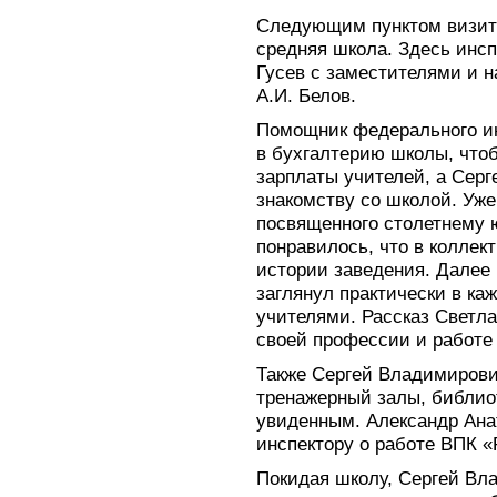
Следующим пунктом визит
средняя школа. Здесь инсп
Гусев с заместителями и 
А.И. Белов.
Помощник федерального ин
в бухгалтерию школы, что
зарплаты учителей, а Сер
знакомству со школой. Уже
посвященного столетнему
понравилось, что в коллек
истории заведения. Далее 
заглянул практически в ка
учителями. Рассказ Светл
своей профессии и работе 
Также Сергей Владимирови
тренажерный залы, библио
увиденным. Александр Ана
инспектору о работе ВПК «
Покидая школу, Сергей Вл