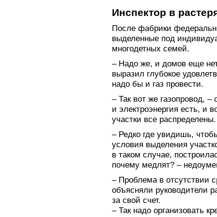
Инспектор в растер
После фабрики федерально
выделенные под индивидуа
многодетных семей.
– Надо же, и домов еще нет
выразил глубокое удовлет
надо бы и газ провести.
– Так вот же газопровод, 
и электроэнергия есть, и в
участки все распределены.
– Редко где увидишь, чтоб
условия выделения участк
в таком случае, построила
почему медлят? – недоуме
– Проблема в отсутствии с
объясняли руководители ра
за свой счет.
– Так надо организовать к