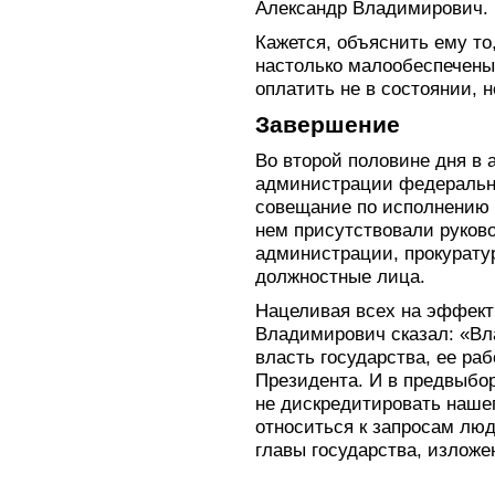
Александр Владимирович.
Кажется, объяснить ему то
настолько малообеспечены,
оплатить не в состоянии, 
Завершение
Во второй половине дня в 
администрации федеральны
совещание по исполнению 
нем присутствовали руков
администрации, прокурату
должностные лица.
Нацеливая всех на эффект
Владимирович сказал: «Вл
власть государства, ее ра
Президента. И в предвыбор
не дискредитировать наше
относиться к запросам лю
главы государства, изложе