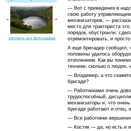
— Вот с приведения в над
свою работу управляющим, 
механизаторов, — рассказ
место для тракториста это 
порядок, обустроили, сдел
отремонтировать, и просто
смотреть все фотографии
А еще бригадир сообщил, 
половины удалось оборудо
отоплением. Как вы понимае
технике, сколько о людях,
— Владимир, а что скажете
бригаде?
— Работниками очень дово
трудоспособный, дисципли
механизаторы и, что очень
бригаде работают и отец, 
— Все работники вершини
— Костяк — да, но есть и 