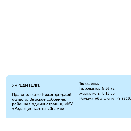
Телефоны:
УЧРЕДИТЕЛИ:
Гл. редактор: 5-16-72
Журналисты: 5-11-60
Правительство Нижегородской
Реклама, объявления: (8-83167
области, Земское собрание,
районная администрация, МАУ
«Редакция газеты «Знамя»