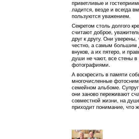
приветливые и гостеприимн
ладится, везде и всегда в
пользуются уважением.
Секретом столь долгого кр
считают доброе, уважител
друг к другу. Они уверены
честно, а самым большим 
внуков, а их пятеро, и пра
души не чают, все стены в
фотографиями.
А воскресить в памяти со
многочисленные фотоснимк
семейном альбоме. Супруги
они заново переживают сч
совместной жизни, на душе
приходит понимание, что ж