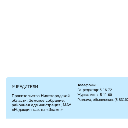
Телефоны:
УЧРЕДИТЕЛИ:
Гл. редактор: 5-16-72
Журналисты: 5-11-60
Правительство Нижегородской
Реклама, объявления: (8-83167
области, Земское собрание,
районная администрация, МАУ
«Редакция газеты «Знамя»