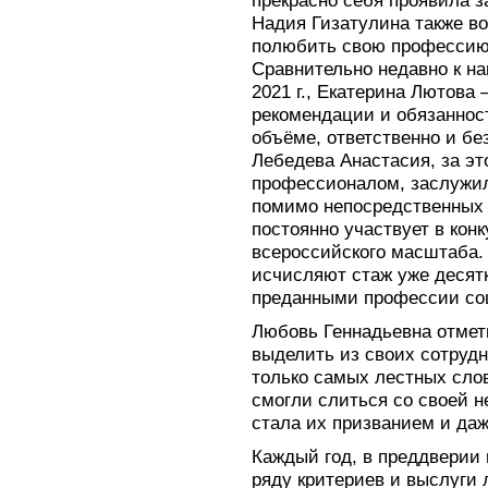
прекрасно себя проявила з
Надия Гизатулина также во
полюбить свою профессию,
Сравнительно недавно к н
2021 г., Екатерина Лютова —
рекомендации и обязаннос
объёме, ответственно и бе
Лебедева Анастасия, за эт
профессионалом, заслужил
помимо непосредственных 
постоянно участвует в конк
всероссийского масштаба.
исчисляют стаж уже десятк
преданными профессии со
Любовь Геннадьевна отмети
выделить из своих сотрудн
только самых лестных слов
смогли слиться со своей н
стала их призванием и даж
Каждый год, в преддверии 
ряду критериев и выслуги 