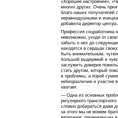
«Хорошее настроение», «Чи
многих других. Очень прия
благо наших получателей с
неравнодушными и инициа
добавила директор центра.
Профессия соцработника н
невозможно, уходя от свои
забыть о них до следующег
находятся в сердцах свои
быть внимательным, чутки
большой выдержкой и чувс
заслужить доверие пожилы
стать другом, который по
и проблемы, а порой сумее
небезразличие и участие в 
хватает.
— Одна из основных пробл
регулярного транспортного
сложно добираться даже до
за этого мы не можем брат
ветеранов, проживающих в 