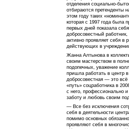
отделения социально-быто
отбираются претенденты на
этом году таких «номинант
которая с 1997 года была 
первых дней показала себя
добросовестный работник, 
активно проявляет себя в 
действующих в учреждени
Жанна Алтынова в коллекти
своим мастерством в полн
подопечных, уважение колл
пришла работать в центр в 
добросовестная — это всё
«путь» соцработника в 2008
с него, профессионально и
заботу и любовь своим по
— Все без исключения сот
себя в деятельности центр
помимо основных обязанн
проявляют себя в многочи