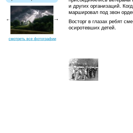
и других организаций. Когд
маршировал под звон орде
Восторг в глазах ребят см
осиротевших детей.
смотреть все фотографии