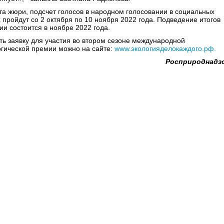
та жюри, подсчет голосов в народном голосовании в социальных
 пройдут со 2 октября по 10 ноября 2022 года. Подведение итогов
ии состоится в ноябре 2022 года.
ть заявку для участия во втором сезоне международной
огической премии можно на сайте:
www.экологияделокаждого.рф.
Росприроднадз