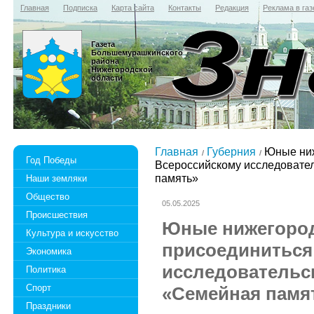
Главная
Подписка
Карта сайта
Контакты
Редакция
Реклама в газ
Газета
Большемурашкинского
района
Нижегородской
области
Главная
Губерния
Юные ниж
Год Победы
Всероссийскому исследовате
память»
Наши земляки
Общество
05.05.2025
Происшествия
Юные нижегоро
Культура и искусство
присоединиться
Экономика
исследовательс
Политика
Спорт
«Семейная памя
Праздники