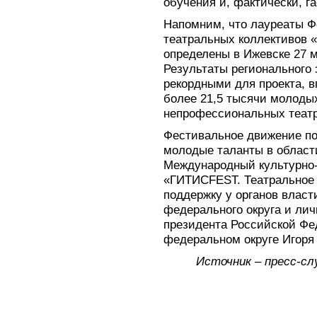
обучения и, фактически, г
Напомним, что лауреаты Ф
театральных коллективов 
определены в Ижевске 27 м
Результаты регионального 
рекордными для проекта, в
более 21,5 тысячи молодых 
непрофессиональных театр
Фестивальное движение по
молодые таланты в области
Международный культурно-
«ГИТИСFEST. Театральное
поддержку у органов власт
федерального округа и лич
президента Российской Ф
федеральном округе Игоря
Источник – пресс-с