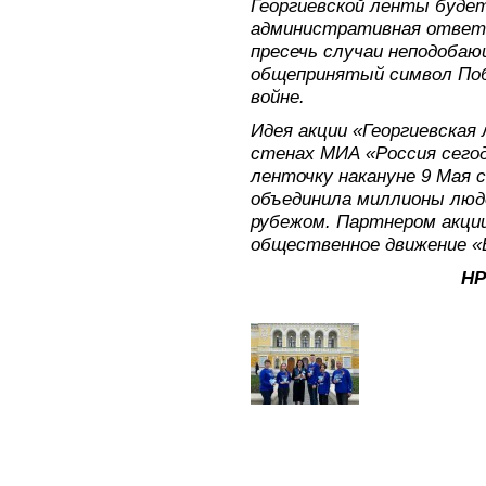
Георгиевской ленты буде
административная ответ
пресечь случаи неподобаю
общепринятый символ Поб
войне.
Идея акции «Георгиевская 
стенах МИА «Россия сегод
ленточку накануне 9 Мая 
объединила миллионы людей
рубежом. Партнером акци
общественное движение 
НР