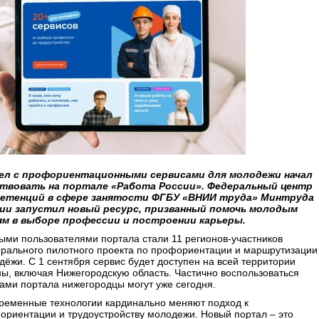
ел с профориентационными сервисами для молодежи начал
твовать на портале «Работа России». Федеральный центр
етенций в сфере занятости ФГБУ «ВНИИ труда» Минтруда
ии запустил новый ресурс, призванный помочь молодым
м в выборе профессии и построении карьеры.
ыми пользователями портала стали 11 регионов-участников
рального пилотного проекта по профориентации и маршрутизации
дёжи. С 1 сентября сервис будет доступен на всей территории
ны, включая Нижегородскую область. Частично воспользоваться
гами портала нижегородцы могут уже сегодня.
ременные технологии кардинально меняют подход к
ориентации и трудоустройству молодежи. Новый портал – это