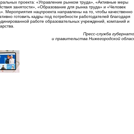
ральных проекта: «Управление рынком труда», «Активные меры
йствия занятости», «Образование для рынка труда» и «Человек
а». Мероприятия нацпроекта направлены на то, чтобы качественно 
ативно готовить кадры под потребности работодателей благодаря
рдинированной работе образовательных учреждений, компаний и
арства.
Пресс-служба губернат
и правительства Нижегородской обла