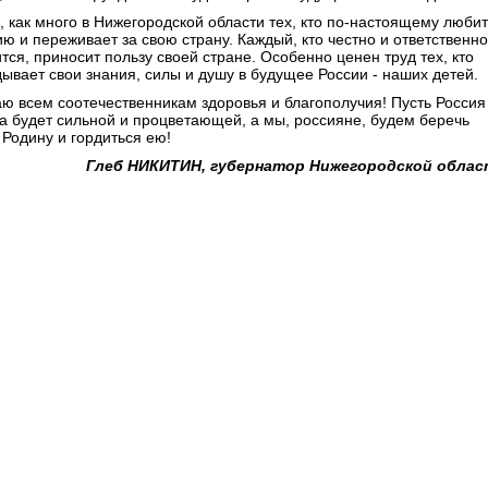
, как много в Нижегородской области тех, кто по-настоящему любит
ю и переживает за свою страну. Каждый, кто честно и ответственно
тся, приносит пользу своей стране. Особенно ценен труд тех, кто
дывает свои знания, силы и душу в будущее России - наших детей.
ю всем соотечественникам здоровья и благополучия! Пусть Россия
да будет сильной и процветающей, а мы, россияне, будем беречь
 Родину и гордиться ею!
Глеб НИКИТИН, губернатор Нижегородской обла