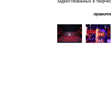
задействованных в творче
правите