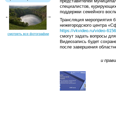
представителей муниципал
специалистов, курирующих
поддержки семейного восп
Трансляция мероприятия бу
нижегородского центра «Сф
https://vkvideo.ru/video-61
смотреть все фотографии
смогут задать вопросы дл
Видеозапись будет сохране
после завершения областно
и прав