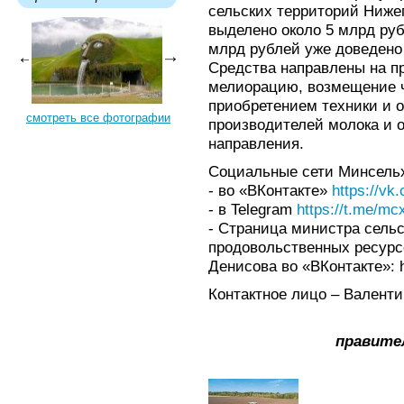
сельских территорий Ниже
выделено около 5 млрд руб
млрд рублей уже доведено
Средства направлены на п
мелиорацию, возмещение ч
приобретением техники и о
смотреть все фотографии
производителей молока и о
направления.
Социальные сети Минсельх
- во «ВКонтакте»
https://vk
- в Telegram
https://t.me/m
- Страница министра сельс
продовольственных ресурс
Денисова во «ВКонтакте»: ht
Контактное лицо – Валенти
правите