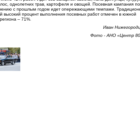
илос, однолетних трав, картофеля и овощей. Посевная кампания по
нению с прошлым годом идет опережающими темпами. Традицион
й высокий процент выполнения посевных работ отмечен в южной
 региона – 71%.
Иван Нижегород
Фото - АНО «Центр 8