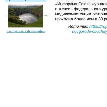
«Инфорум» Союза журнал
интенсив федерального уро
медиакомпетенции регион
проходил более чем в 30 р
Источник:
https://r
novgorode-obuchayu
смотреть все фотографии