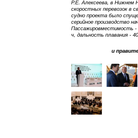
Р.Е. Алексеева, в Нижнем 
скоростных перевозок в с
судно проекта было спущен
серийное производство нач
Пассажировместимость - 45
ч, дальность плавания - 40
и правит