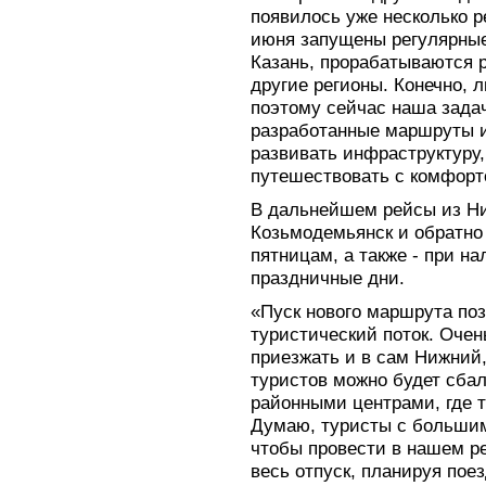
появилось уже несколько р
июня запущены регулярные
Казань, прорабатываются 
другие регионы. Конечно, л
поэтому сейчас наша задач
разработанные маршруты и
развивать инфраструктуру
путешествовать с комфорто
В дальнейшем рейсы из Ни
Козьмодемьянск и обратно 
пятницам, а также - при н
праздничные дни.
«Пуск нового маршрута по
туристический поток. Очень
приезжать и в сам Нижний,
туристов можно будет сба
районными центрами, где 
Думаю, туристы с большим
чтобы провести в нашем ре
весь отпуск, планируя пое