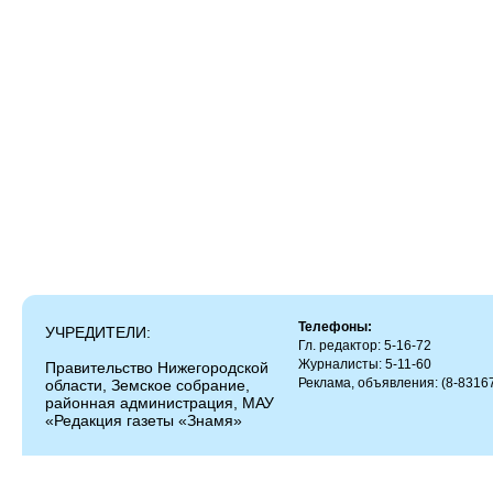
Телефоны:
УЧРЕДИТЕЛИ:
Гл. редактор: 5-16-72
Журналисты: 5-11-60
Правительство Нижегородской
Реклама, объявления: (8-83167
области, Земское собрание,
районная администрация, МАУ
«Редакция газеты «Знамя»