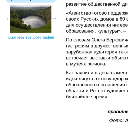
развитие общественной ди
«Агентство готово поддерж
своих Русских домов в 80 
для осуществления интере
образования, культуры», – 
смотреть все фотографии
По словам Олега Берковича
гастролям в дружественных
зарубежная аудитория так
встречает выставки объект
в музеях региона.
Как заявили в департамент
идеи лягут в основу «доро
обновленного соглашения 
области и Россотрудничест
ближайшее время.
правите
Фото: А