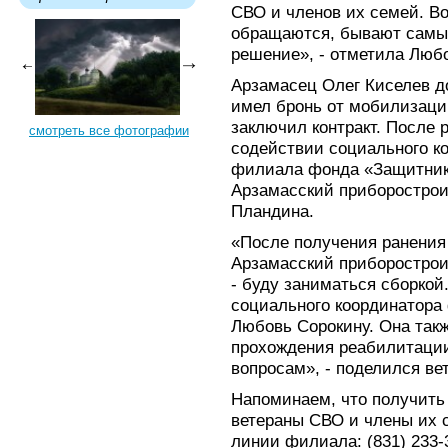
СВО и членов их семей. Во
обращаются, бывают самы
решение», - отметила Люб
Арзамасец Олег Киселев д
имел бронь от мобилизаци
заключил контракт. После 
смотреть все фотографии
содействии социального к
филиала фонда «Защитники
Арзамасский приборострои
Пландина.
«После получения ранения 
Арзамасский приборострои
- буду заниматься сборкой
социального координатора
Любовь Сорокину. Она такж
прохождения реабилитаци
вопросам», - поделился ве
Напоминаем, что получить
ветераны СВО и члены их с
линии филиала: (831) 233-3