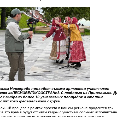
жнем Новгороде проходят съемки артистов-участников
кта «#ПЕСНИВЕЛИКОЙСТРАНЫ. С любовью из Приволжья». Д
ок выбрано более 10 узнаваемых площадок в столице
олжского федерального округа.
очный процесс в рамках проекта в нашем регионе продлится три
 За это время будут отсняты кадры с участием сольных исполнител
рческих коллективов, которые до этого принимали участие в