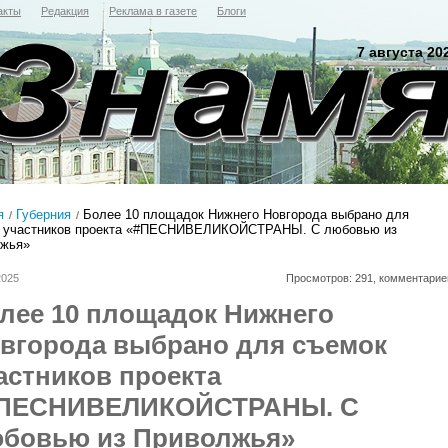
акты
Редакция
Реклама в газете
Блоги
7 августа 20
я
Губерния
Более 10 площадок Нижнего Новгорода выбрано для
 участников проекта «#ПЕСНИВЕЛИКОЙСТРАНЫ. С любовью из
жья»
2025
Просмотров: 291, комментарие
лее 10 площадок Нижнего
вгорода выбрано для съемок
астников проекта
ПЕСНИВЕЛИКОЙСТРАНЫ. С
бовью из Приволжья»