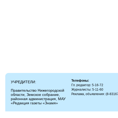
Телефоны:
УЧРЕДИТЕЛИ:
Гл. редактор: 5-16-72
Журналисты: 5-11-60
Правительство Нижегородской
Реклама, объявления: (8-83167
области, Земское собрание,
районная администрация, МАУ
«Редакция газеты «Знамя»