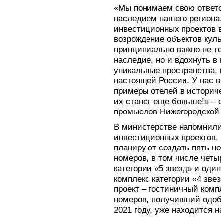
«Мы понимаем свою ответс
наследием нашего региона
инвестиционных проектов 
возрождение объектов куль
принципиально важно не т
наследие, но и вдохнуть в 
уникальные пространства,
настоящей России. У нас в
примеры отелей в историче
их станет еще больше!» – 
промыслов Нижегородской 
В министерстве напомнили
инвестиционных проектов, в
планируют создать пять н
номеров, в том числе четы
категории «5 звезд» и оди
комплекс категории «4 зв
проект – гостиничный комп
номеров, получивший одоб
2021 году, уже находится 