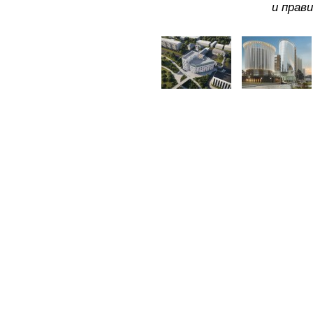
и прав