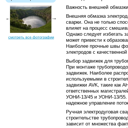
Важность внешней обмазки
Внешняя обмазка электрод
сварки. Она не только спо
влияет на процесс смешив
Однако следует избегать з
смотреть все фотографии
может привести к образов
Наиболее прочные швы фо
электродов с качественной
Выбор задвижек для трубо
При монтаже трубопроводо
задвижек. Наиболее распр
используемыми в строител
задвижки AVK, такие как А
ответственных магистрале
УОНИ-13/45 и УОНИ-13/55.
надежное управление пото
Ручная электродуговая св
строительстве трубопровод
зависит от множества факт